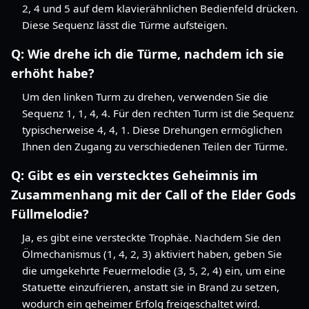
2, 4 und 5 auf dem klavierähnlichen Bedienfeld drücken.
Diese Sequenz lässt die Türme aufsteigen.
Q:
Wie drehe ich die Türme, nachdem ich sie
erhöht habe?
Um den linken Turm zu drehen, verwenden Sie die
Sequenz 1, 1, 4, 4. Für den rechten Turm ist die Sequenz
typischerweise 4, 4, 1. Diese Drehungen ermöglichen
Ihnen den Zugang zu verschiedenen Teilen der Türme.
Q:
Gibt es ein verstecktes Geheimnis im
Zusammenhang mit der Call of the Elder Gods
Füllmelodie?
Ja, es gibt eine versteckte Trophäe. Nachdem Sie den
Ölmechanismus (1, 4, 2, 3) aktiviert haben, geben Sie
die umgekehrte Feuermelodie (3, 5, 2, 4) ein, um eine
Statuette einzufrieren, anstatt sie in Brand zu setzen,
wodurch ein geheimer Erfolg freigeschaltet wird.