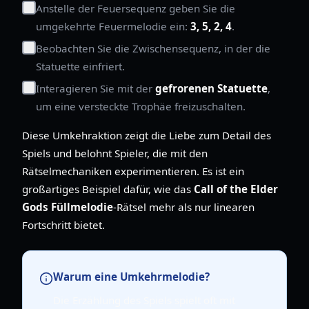
Anstelle der Feuersequenz geben Sie die
umgekehrte Feuermelodie ein:
3, 5, 2, 4
.
Beobachten Sie die Zwischensequenz, in der die
Statuette einfriert.
Interagieren Sie mit der
gefrorenen Statuette
,
um eine versteckte Trophäe freizuschalten.
Diese Umkehraktion zeigt die Liebe zum Detail des
Spiels und belohnt Spieler, die mit den
Rätselmechaniken experimentieren. Es ist ein
großartiges Beispiel dafür, wie das
Call of the Elder
Gods Füllmelodie
-Rätsel mehr als nur linearen
Fortschritt bietet.
Warum eine Umkehrmelodie?
Die Erzählung des Spiels spielt oft mit