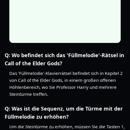
ausgelegt, zum Nachdenken anzuregen.
Wenn Sie feststecken, machen Sie eine
Pause, lesen Sie Ihr Journal erneut und
nähern Sie sich dem Rätsel mit einer
frischen Perspektive.
Q:
Wo befindet sich das 'Füllmelodie'-Rätsel in
Call of the Elder Gods?
Das 'Füllmelodie'-Klavierrätsel befindet sich in Kapitel 2
von Call of the Elder Gods, in einem großen offenen
Höhlenbereich, wo Sie Professor Harry und mehrere
Steintürme treffen.
Q:
Was ist die Sequenz, um die Türme mit der
Füllmelodie zu erhöhen?
Um die Steintürme zu erhöhen, müssen Sie die Tasten 1,