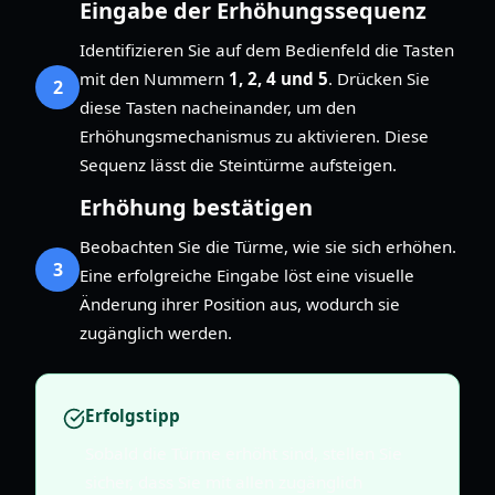
Eingabe der Erhöhungssequenz
Identifizieren Sie auf dem Bedienfeld die Tasten
mit den Nummern
1, 2, 4 und 5
. Drücken Sie
2
diese Tasten nacheinander, um den
Erhöhungsmechanismus zu aktivieren. Diese
Sequenz lässt die Steintürme aufsteigen.
Erhöhung bestätigen
Beobachten Sie die Türme, wie sie sich erhöhen.
3
Eine erfolgreiche Eingabe löst eine visuelle
Änderung ihrer Position aus, wodurch sie
zugänglich werden.
Erfolgstipp
Sobald die Türme erhöht sind, stellen Sie
sicher, dass Sie mit allen zugänglich