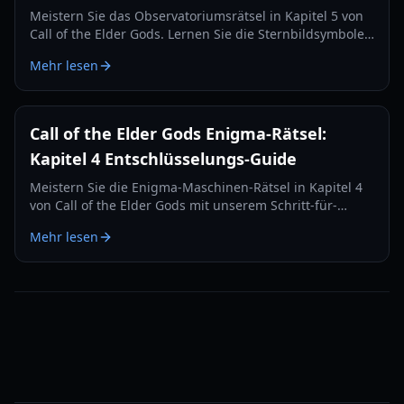
Meistern Sie das Observatoriumsrätsel in Kapitel 5 von
Call of the Elder Gods. Lernen Sie die Sternbildsymbole,
Yithian-Zahlen und Koordinaten, um Pnakotus zu finden.
Mehr lesen
Call of the Elder Gods Enigma-Rätsel:
Kapitel 4 Entschlüsselungs-Guide
Meistern Sie die Enigma-Maschinen-Rätsel in Kapitel 4
von Call of the Elder Gods mit unserem Schritt-für-
Schritt-Entschlüsselungs-Guide.
Mehr lesen