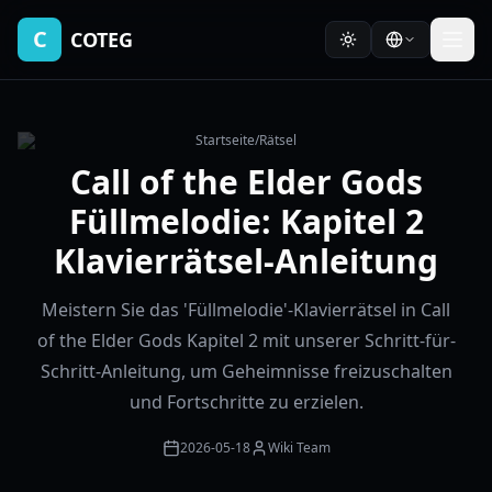
C
COTEG
Startseite
/
Rätsel
Call of the Elder Gods
Füllmelodie: Kapitel 2
Klavierrätsel-Anleitung
Meistern Sie das 'Füllmelodie'-Klavierrätsel in Call
of the Elder Gods Kapitel 2 mit unserer Schritt-für-
Schritt-Anleitung, um Geheimnisse freizuschalten
und Fortschritte zu erzielen.
2026-05-18
Wiki Team