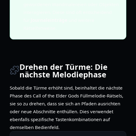
gewordenen Wandmalereien oder Objekten
interagieren. Diese sind oft entscheidend
für
Journaleinträge
und weitere
Rätselhinweise.
Drehen der Türme: Die
nächste Melodiephase
Sobald die Türme erhöht sind, beinhaltet die nächste
Phase des Call of the Elder Gods Füllmelodie-Rätsels,
sie so zu drehen, dass sie sich an Pfaden ausrichten
oder neue Abschnitte enthüllen. Dies verwendet
ebenfalls spezifische Tastenkombinationen auf
demselben Bedienfeld.