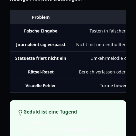
Problem
Falsche Eingabe
Tasten in falscher Rei
Journaleintrag verpasst
Nicht mit neu enthüllten Wa
Statuette friert nicht ein
Umkehrmelodie ohne v
Rätsel-Reset
Bereich verlassen oder eine
Visuelle Fehler
Türme bewegen si
Geduld ist eine Tugend
Die Rätsel in Call of the Elder Gods,
einschließlich der
Füllmelodie
, sind darauf