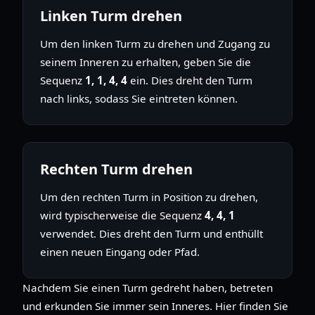
Linken Turm drehen
Um den linken Turm zu drehen und Zugang zu
seinem Inneren zu erhalten, geben Sie die
Sequenz
1, 1, 4, 4
ein. Dies dreht den Turm
nach links, sodass Sie eintreten können.
Rechten Turm drehen
Um den rechten Turm in Position zu drehen,
wird typischerweise die Sequenz
4, 4, 1
verwendet. Dies dreht den Turm und enthüllt
einen neuen Eingang oder Pfad.
Nachdem Sie einen Turm gedreht haben, betreten
und erkunden Sie immer sein Inneres. Hier finden Sie