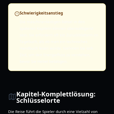
Schwierigkeitsanstieg
Die maschinenlastigen Rätsel in den
späteren Kapiteln können überwältigend
sein. Sie erfordern oft ein Zurückblättern im
Tagebuch, als ob man ein technisches
Handbuch lesen würde. Nehmen Sie sich
Zeit, um den Energiefluss zu verstehen,
bevor Sie Hebel betätigen.
Kapitel-Komplettlösung:
Schlüsselorte
Die Reise führt die Spieler durch eine Vielzahl von