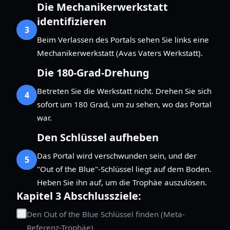
Die Mechanikerwerkstatt
identifizieren
3
Beim Verlassen des Portals sehen Sie links eine
Mechanikerwerkstatt (Avas Vaters Werkstatt).
Die 180-Grad-Drehung
Betreten Sie die Werkstatt nicht. Drehen Sie sich
4
sofort um 180 Grad, um zu sehen, wo das Portal
war.
Den Schlüssel aufheben
Das Portal wird verschwunden sein, und der
5
"Out of the Blue"-Schlüssel liegt auf dem Boden.
Heben Sie ihn auf, um die Trophäe auszulösen.
Kapitel 3 Abschlussziele:
Den Out of the Blue Schlüssel finden (Meta-
Referenz-Trophäe)