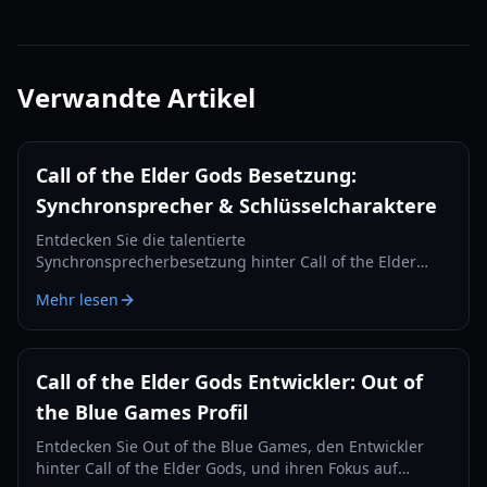
Verwandte Artikel
Call of the Elder Gods Besetzung:
Synchronsprecher & Schlüsselcharaktere
Entdecken Sie die talentierte
Synchronsprecherbesetzung hinter Call of the Elder
Gods, darunter Yuri Lowenthal, Mara Junot und weitere.
Mehr lesen
Erfahren Sie mehr über die Charaktere, denen sie in
diesem Lovecraft'schen Abenteuer Leben einhauchen.
Call of the Elder Gods Entwickler: Out of
the Blue Games Profil
Entdecken Sie Out of the Blue Games, den Entwickler
hinter Call of the Elder Gods, und ihren Fokus auf