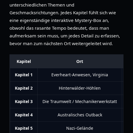
unterschiedlichen Themen und
Geschmacksrichtungen. Jedes Kapitel fühlt sich wie
eine eigenständige interaktive Mystery-Box an,
obwohl das rasante Tempo bedeutet, dass man
aufmerksam sein muss, um jedes Detail zu erfassen,
bevor man zum nächsten Ort weitergeleitet wird.
Kapitel
Ort
Kapitel 1
Everheart-Anwesen, Virginia
Da
Kapitel 2
Hinterwälder-Höhlen
Ur
Kapitel 3
Die Traumwelt / Mechanikerwerkstatt
Kapitel 4
Australisches Outback
Di
Kapitel 5
Nazi-Gelände