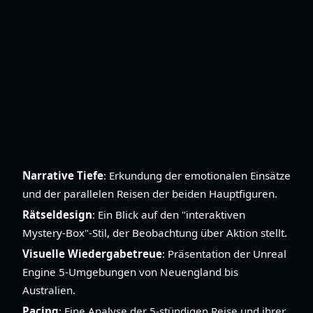
Narrative Tiefe
: Erkundung der emotionalen Einsätze
und der parallelen Reisen der beiden Hauptfiguren.
Rätseldesign
: Ein Blick auf den "interaktiven
Mystery-Box"-Stil, der Beobachtung über Aktion stellt.
Visuelle Wiedergabetreue
: Präsentation der Unreal
Engine 5-Umgebungen von Neuengland bis
Australien.
Pacing
: Eine Analyse der 5-stündigen Reise und ihrer