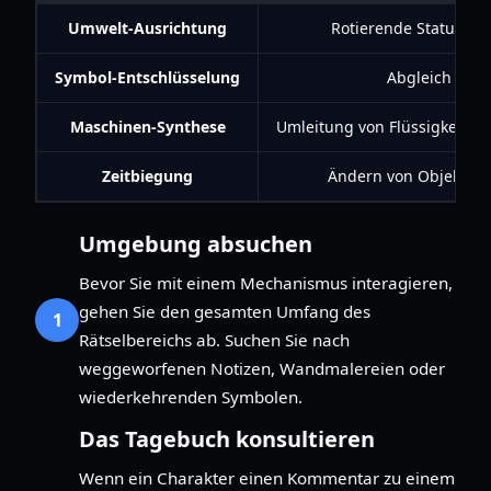
Umwelt-Ausrichtung
Rotierende Statuen od
Symbol-Entschlüsselung
Abgleich von 
Maschinen-Synthese
Umleitung von Flüssigkeiten
Zeitbiegung
Ändern von Objekten i
Umgebung absuchen
Bevor Sie mit einem Mechanismus interagieren,
gehen Sie den gesamten Umfang des
1
Rätselbereichs ab. Suchen Sie nach
weggeworfenen Notizen, Wandmalereien oder
wiederkehrenden Symbolen.
Das Tagebuch konsultieren
Wenn ein Charakter einen Kommentar zu einem