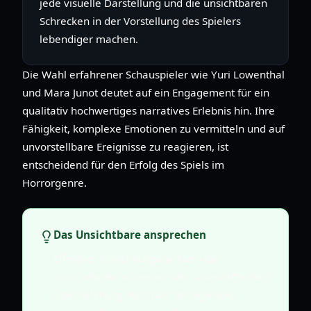
jede visuelle Darstellung und die unsichtbaren
Schrecken in der Vorstellung des Spielers
lebendiger machen.
Die Wahl erfahrener Schauspieler wie Yuri Lowenthal
und Mara Junot deutet auf ein Engagement für ein
qualitativ hochwertiges narratives Erlebnis hin. Ihre
Fähigkeit, komplexe Emotionen zu vermitteln und auf
unvorstellbare Ereignisse zu reagieren, ist
entscheidend für den Erfolg des Spiels im
Horrorgenre.
Das Unsichtbare ansprechen
Effektive Sprachausgabe kann die
unsichtbaren Schrecken der Lovecraft'schen
Überlieferung noch furchterregender