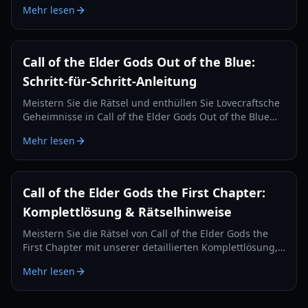
Mehr lesen
Call of the Elder Gods Out of the Blue:
Schritt-für-Schritt-Anleitung
Meistern Sie die Rätsel und enthüllen Sie Lovecraftsche
Geheimnisse in Call of the Elder Gods Out of the Blue
mit unserer umfassenden Komplettlösung und
Mehr lesen
Trophäen-Anleitung.
Call of the Elder Gods the First Chapter:
Komplettlösung & Rätselhinweise
Meistern Sie die Rätsel von Call of the Elder Gods the
First Chapter mit unserer detaillierten Komplettlösung,
einschließlich Statuenlösungen, Buchreihenfolgen und
Mehr lesen
versteckten Geheimnissen.