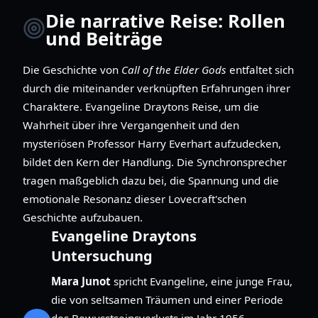
Die narrative Reise: Rollen
und Beiträge
Die Geschichte von
Call of the Elder Gods
entfaltet sich
durch die miteinander verknüpften Erfahrungen ihrer
Charaktere. Evangeline Draytons Reise, um die
Wahrheit über ihre Vergangenheit und den
mysteriösen Professor Harry Everhart aufzudecken,
bildet den Kern der Handlung. Die Synchronsprecher
tragen maßgeblich dazu bei, die Spannung und die
emotionale Resonanz dieser Lovecraft'schen
Geschichte aufzubauen.
Evangeline Draytons
Untersuchung
Mara Junot
spricht Evangeline, eine junge Frau,
die von seltsamen Träumen und einer Periode
des Bewusstseinsverlusts im Jahr 1956