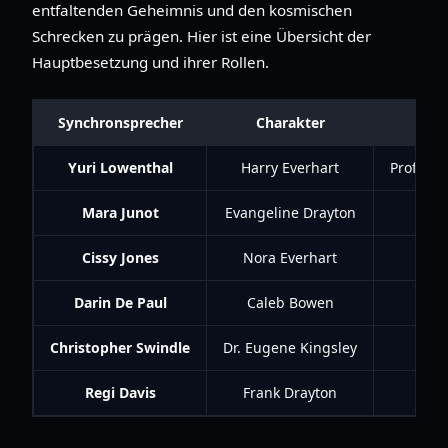
entfaltenden Geheimnis und den kosmischen
Schrecken zu prägen. Hier ist eine Übersicht der
Hauptbesetzung und ihrer Rollen.
Synchronsprecher
Charakter
Yuri Lowenthal
Harry Everhart
Professo
Mara Junot
Evangeline Drayton
Cissy Jones
Nora Everhart
Darin De Paul
Caleb Bowen
Christopher Swindle
Dr. Eugene Kingsley
Regi Davis
Frank Drayton