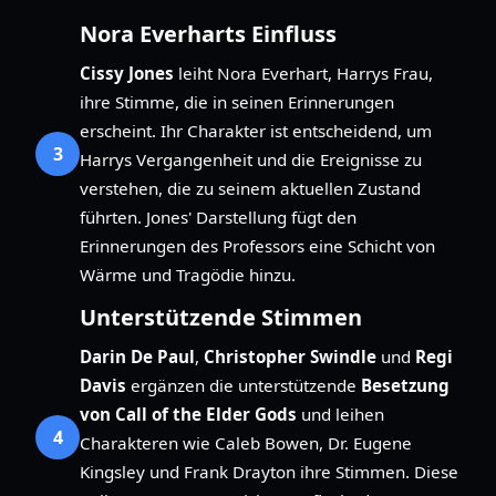
Nora Everharts Einfluss
Cissy Jones
leiht Nora Everhart, Harrys Frau,
ihre Stimme, die in seinen Erinnerungen
erscheint. Ihr Charakter ist entscheidend, um
3
Harrys Vergangenheit und die Ereignisse zu
verstehen, die zu seinem aktuellen Zustand
führten. Jones' Darstellung fügt den
Erinnerungen des Professors eine Schicht von
Wärme und Tragödie hinzu.
Unterstützende Stimmen
Darin De Paul
,
Christopher Swindle
und
Regi
Davis
ergänzen die unterstützende
Besetzung
von Call of the Elder Gods
und leihen
4
Charakteren wie Caleb Bowen, Dr. Eugene
Kingsley und Frank Drayton ihre Stimmen. Diese