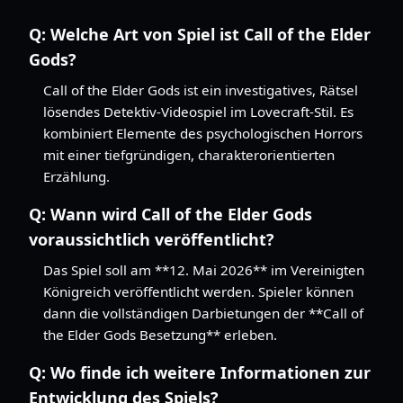
Q:
Welche Art von Spiel ist Call of the Elder
Gods?
Call of the Elder Gods ist ein investigatives, Rätsel
lösendes Detektiv-Videospiel im Lovecraft-Stil. Es
kombiniert Elemente des psychologischen Horrors
mit einer tiefgründigen, charakterorientierten
Erzählung.
Q:
Wann wird Call of the Elder Gods
voraussichtlich veröffentlicht?
Das Spiel soll am **12. Mai 2026** im Vereinigten
Königreich veröffentlicht werden. Spieler können
dann die vollständigen Darbietungen der **Call of
the Elder Gods Besetzung** erleben.
Q:
Wo finde ich weitere Informationen zur
Entwicklung des Spiels?