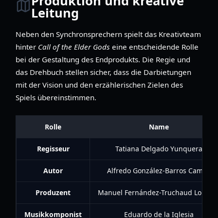
Produktion und kreative
Leitung
Neben den Synchronsprechern spielt das Kreativteam
hinter
Call of the Elder Gods
eine entscheidende Rolle
bei der Gestaltung des Endprodukts. Die Regie und
das Drehbuch stellen sicher, dass die Darbietungen
mit der Vision und den erzählerischen Zielen des
Spiels übereinstimmen.
Rolle
Name
Regisseur
Tatiana Delgado Yunquera
Autor
Alfredo González-Barros Camba
Produzent
Manuel Fernández-Truchaud Lorenz
Musikkomponist
Eduardo de la Iglesia