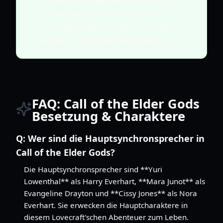
machen. Die Angst und Ehrfurcht in der
Stimme eines Charakters kann ein
lebendigeres Bild kosmischer Entitäten
zeichnen als jede visuelle Darstellung.
FAQ: Call of the Elder Gods
Besetzung & Charaktere
Q:
Wer sind die Hauptsynchronsprecher in
Call of the Elder Gods?
Die Hauptsynchronsprecher sind **Yuri
Lowenthal** als Harry Everhart, **Mara Junot** als
Evangeline Drayton und **Cissy Jones** als Nora
Everhart. Sie erwecken die Hauptcharaktere in
diesem Lovecraft'schen Abenteuer zum Leben.