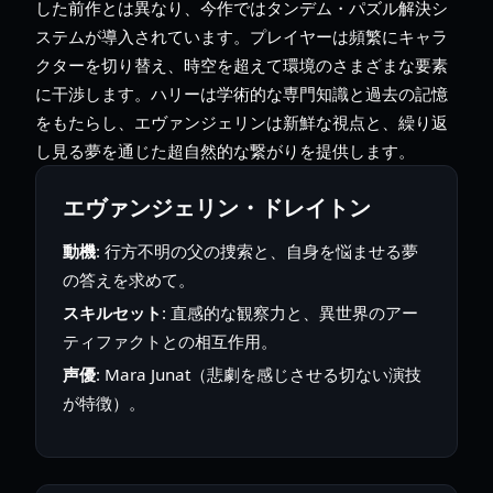
した前作とは異なり、今作ではタンデム・パズル解決シ
ステムが導入されています。プレイヤーは頻繁にキャラ
クターを切り替え、時空を超えて環境のさまざまな要素
に干渉します。ハリーは学術的な専門知識と過去の記憶
をもたらし、エヴァンジェリンは新鮮な視点と、繰り返
し見る夢を通じた超自然的な繋がりを提供します。
エヴァンジェリン・ドレイトン
動機
: 行方不明の父の捜索と、自身を悩ませる夢
の答えを求めて。
スキルセット
: 直感的な観察力と、異世界のアー
ティファクトとの相互作用。
声優
: Mara Junat（悲劇を感じさせる切ない演技
が特徴）。