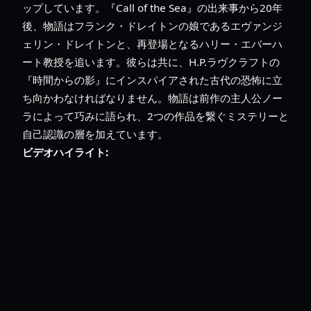
ップしています。『Call of the Sea』の出来事から20年
後、物語はフランク・ドレイトンの娘であるエヴァンジ
ェリン・ドレイトンと、再登場となるハリー・エバーハ
ート教授を追います。彼らは共に、H.P.ラヴクラフトの
『時間からの影』にインスパイアされた古代の恐怖に立
ち向かわなければなりません。物語は前作の主人公ノー
ラによって巧みに語られ、2つの作品を繋ぐミステリーと
自己認識の層を加えています。
ビデオハイライト: