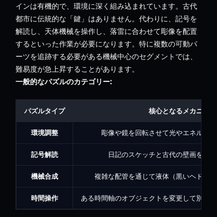
インは有機的で、環境に深く組み込まれています。古代
都市に伝統的な「鍵」はありません。代わりに、記号を
解読し、天体機械を操作し、落雷に合わせて彫像を配置
するといった作業が必要になります。特に複数の可動パ
ーツを追跡する必要がある機械中心のセグメントでは、
難易度が急上昇することがあります。
一般的なパズルのカテゴリー:
パズルタイプ
核心となるメカニクス
環境調整
彫像や鏡を回転させて光やエネルギー
記号解読
日記のスケッチと古代の壁画を照ら
機械合成
複雑な配管を通じて液体（黒いヘドロな
時間操作
ある時間軸のオブジェクトを変更して別の時