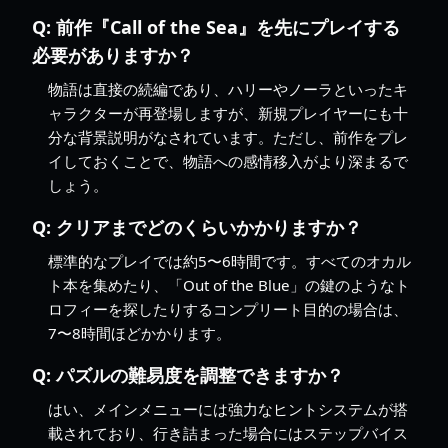
Q:
前作『Call of the Sea』を先にプレイする
必要がありますか？
物語は直接の続編であり、ハリーやノーラといったキ
ャラクターが再登場しますが、新規プレイヤーにも十
分な背景説明がなされています。ただし、前作をプレ
イしておくことで、物語への感情移入がより深まるで
しょう。
Q:
クリアまでどのくらいかかりますか？
標準的なプレイでは約5〜6時間です。すべてのオカル
ト本を集めたり、「Out of the Blue」の鍵のようなト
ロフィーを探したりするコンプリート目的の場合は、
7〜8時間ほどかかります。
Q:
パズルの難易度を調整できますか？
はい、メインメニューには強力なヒントシステムが搭
載されており、行き詰まった場合にはステップバイス