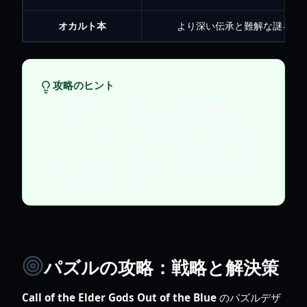
オカルト本
より深い伝承と難解な謎を提
攻略のヒント
行き詰まったときは、必ず日記を確認してく
ださい。ほとんどの解決策は試行錯誤ではな
く、ノーラのナレーションや主人公たちが記
録したスケッチと環境ノートを繋ぎ合わせる
ことで見つかります。
パズルの攻略：戦略と解決策
Call of the Elder Gods Out of the Blue
のパズルデザ