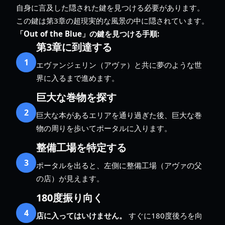
自身に言及した隠された鍵を見つける必要があります。
この鍵は第3章の超現実的な風景の中に隠されています。
「Out of the Blue」の鍵を見つける手順:
第3章に到達する
1
エヴァンジェリン（アヴァ）と共に夢のような世
界に入るまで進めます。
巨大な巻物を探す
2
巨大な本があるエリアを通り過ぎた後、巨大な巻
物の周りを歩いてポータルに入ります。
整備工場を特定する
3
ポータルを出ると、左側に整備工場（アヴァの父
の店）が見えます。
180度振り向く
4
店に入ってはいけません。
すぐに180度後ろを向