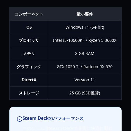
コンポーネント
最小要件
OS
Windows 11 (64-bit)
プロセッサ
Intel i5-10600KF / Ryzen 5 3600X
In
メモリ
8 GB RAM
グラフィック
GTX 1050 Ti / Radeon RX 570
DirectX
Version 11
ストレージ
25 GB (SSD推奨)
Steam Deckのパフォーマンス
このゲームはSteam Deckで非常に快適に動作