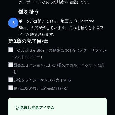
き、ポータルがあった場所を確認します。
鍵を拾う
ポータルは消えており、地面に「Out of the
5
Blue」の鍵が落ちています。これを拾うとトロフ
ィーが解除されます。
第3章の完了目標:
「Out of the Blue」の鍵を見つける（メタ・リファレ
ンストロフィー）
図書室セクションにある3冊のオカルト本をすべて読
む
巻物を歩くシーケンスを完了する
整備工場の思い出の品に触れる
見逃し注意アイテム