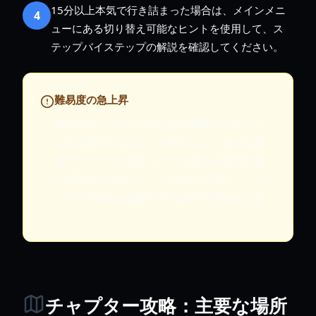
15分以上本気で行き詰まった場合は、メインメニ
4
ューにある切り替え可能なヒントを使用して、ス
テップバイステップの解説を確認してください。
難易度の急上昇
後半のチャプターに登場する機械中心のパズ
ルは圧倒されるかもしれません。これらは技
術マニュアルを読むように日記を何度も見返
す必要があります。レバーを引く前に、エネ
ルギーの流れを理解するために時間をかけま
しょう。
チャプター攻略：主要な場所