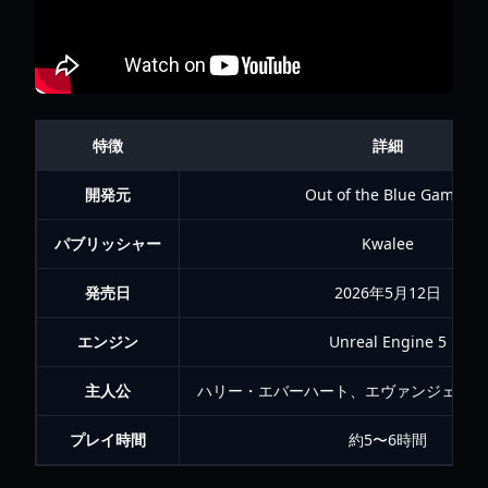
特徴
詳細
開発元
Out of the Blue Games
パブリッシャー
Kwalee
発売日
2026年5月12日
エンジン
Unreal Engine 5
主人公
ハリー・エバーハート、エヴァンジェリン
プレイ時間
約5〜6時間