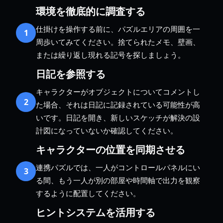
環境を徹底的に調査する
仕掛けを操作する前に、パズルエリアの周囲を一
1
周歩いてみてください。捨てられたメモ、壁画、
または繰り返し現れる記号を探しましょう。
日記を参照する
キャラクターがオブジェクトについてコメントし
2
た場合、それは日記に記録されている可能性が高
いです。日記を開き、新しいスケッチが解決の設
計図になっていないか確認してください。
キャラクターの位置を同期させる
連携パズルでは、一人がコントロールパネルにい
3
る間、もう一人が別の部屋や時間軸で出力を観察
するように配置してください。
ヒントシステムを活用する