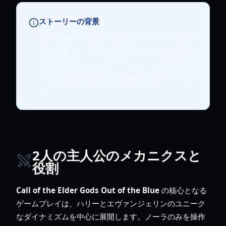
ストーリーの背景
本作は前作の失敗した遠征について深く言及
しています。フランク・ドレイトンの運命を
理解することは、エヴァンジェリンがこの旅
にかける個人的な思いを理解する鍵となりま
す。
2人の主人公のメカニクスと
役割
Call of the Elder Gods Out of the Blue
の核心となる
ゲームプレイは、ハリーとエヴァンジェリンのユニーク
なダイナミズムを中心に展開します。ノーラのみを操作