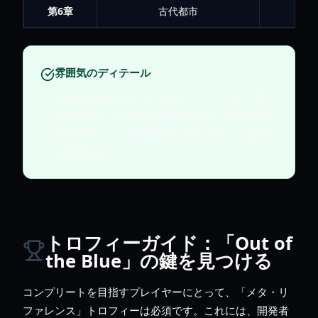
第6章
古代都市
雰囲気のディテール
Unreal Engine 5によるライティングは、第1
章の嵐のシーンで特に印象的です。稲妻の閃
光を利用して、彫像配置パズルの正しい角度
を確認しましょう。
トロフィーガイド：「Out of
the Blue」の鍵を見つける
コンプリートを目指すプレイヤーにとって、「メタ・リ
ファレンス」トロフィーは必須です。これには、開発者