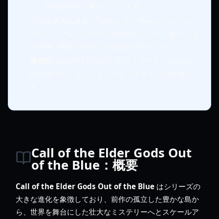
で、多様な場所が舞台となります。
パズルメカニクス
: 『Myst』や『Riven』のような
クラシックなアプローチを採用しており、進行には
注意深い観察と日記への記録が不可欠です。
発売日
: 2026年5月12日に正式リリース。Unreal
Engine 5によるビジュアルとフルボイスが特徴で
す。
Call of the Elder Gods Out
of the Blue：概要
Call of the Elder Gods Out of the Blue
はシリーズの
大きな進化を象徴しており、前作の孤立した豊かな島か
ら、世界を舞台にした壮大なミステリーへとスケールア