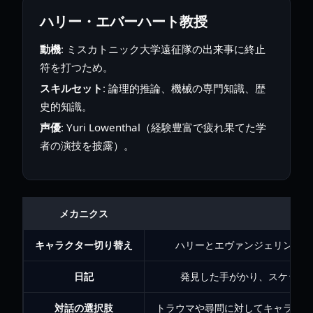
ハリー・エバーハート教授
動機
: ミスカトニック大学遠征隊の出来事に終止
符を打つため。
スキルセット
: 論理的推論、機械の専門知識、歴
史的知識。
声優
: Yuri Lowenthal（経験豊富で疲れ果てた学
者の演技を披露）。
メカニクス
説
キャラクター切り替え
ハリーとエヴァンジェリンを切
日記
発見した手がかり、スケッチ
対話の選択肢
トラウマや尋問に対してキャラクタ