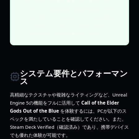
プレイヤーは自然と整備工場に向かってしま
うため、この鍵は非常に出現を見逃しやすい
です。店に入って次のカットシーンが発生し
てしまうと、このエリアに戻るにはセーブデ
ータをロードし直す必要があります。
システム要件とパフォーマン
ス
高精細なテクスチャや複雑なライティングなど、Unreal
Engine 5の機能をフルに活用して
Call of the Elder
Gods Out of the Blue
を体験するには、PCが以下のス
ペックを満たしていることを確認してください。また、
Steam Deck Verified（確認済み）であり、携帯デバイス
でも優れた体験が可能です。