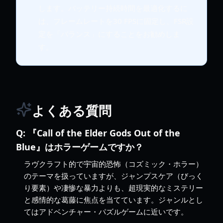
します。バッテリー持続時間を最適化するに
は、フレームレートを30 FPSに固定し、FSR設
定を「バランス」にすることをお勧めしま
す。
よくある質問
Q:
『Call of the Elder Gods Out of the
Blue』はホラーゲームですか？
ラヴクラフト的で宇宙的恐怖（コズミック・ホラー）
のテーマを扱っていますが、ジャンプスケア（びっく
り要素）や凄惨な暴力よりも、超現実的なミステリー
と感情的な葛藤に焦点を当てています。ジャンルとし
てはアドベンチャー・パズルゲームに近いです。