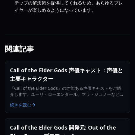
テップの解決策を提供してくれるため、あらゆるプレ
イヤーが楽しめるようになっています。
関連記事
Call of the Elder Gods 声優キャスト：声優と
主要キャラクター
『Call of the Elder Gods』の才能ある声優キャストをご紹
介します。ユーリ・ローエンタール、マラ・ジュノーなどが
登場。このラヴクラフト風アドベンチャーで彼らが命を吹き
続きを読む
込むキャラクターについて学びましょう。
Call of the Elder Gods 開発元: Out of the