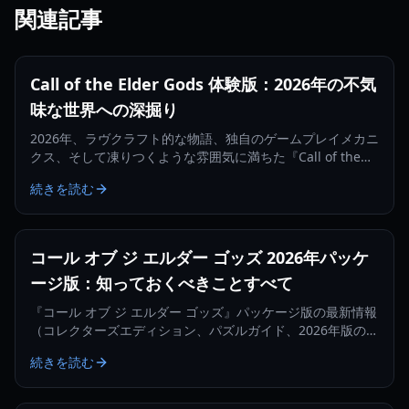
関連記事
Call of the Elder Gods 体験版：2026年の不気
味な世界への深掘り
2026年、ラヴクラフト的な物語、独自のゲームプレイメカニ
クス、そして凍りつくような雰囲気に満ちた『Call of the
Elder Gods』体験版を探索しましょう。
続きを読む
コール オブ ジ エルダー ゴッズ 2026年パッケ
ージ版：知っておくべきことすべて
『コール オブ ジ エルダー ゴッズ』パッケージ版の最新情報
（コレクターズエディション、パズルガイド、2026年版のパ
フォーマンスレビューなど）をご覧ください。
続きを読む