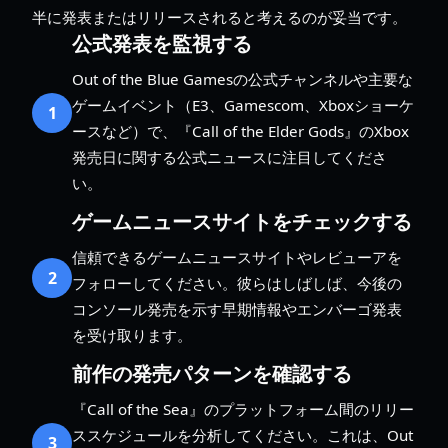
半に発表またはリリースされると考えるのが妥当です。
公式発表を監視する
Out of the Blue Gamesの公式チャンネルや主要な
ゲームイベント（E3、Gamescom、Xboxショーケ
1
ースなど）で、『Call of the Elder Gods』のXbox
発売日に関する公式ニュースに注目してくださ
い。
ゲームニュースサイトをチェックする
信頼できるゲームニュースサイトやレビューアを
2
フォローしてください。彼らはしばしば、今後の
コンソール発売を示す早期情報やエンバーゴ発表
を受け取ります。
前作の発売パターンを確認する
『Call of the Sea』のプラットフォーム間のリリー
ススケジュールを分析してください。これは、Out
3