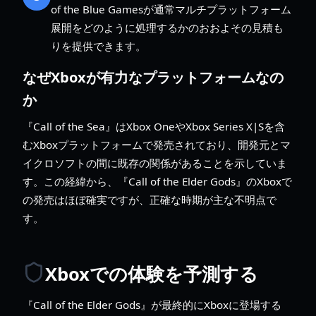
of the Blue Gamesが通常マルチプラットフォーム
展開をどのように処理するかのおおよその見積も
りを提供できます。
なぜXboxが有力なプラットフォームなの
か
『Call of the Sea』はXbox OneやXbox Series X|Sを含
むXboxプラットフォームで発売されており、開発元とマ
イクロソフトの間に既存の関係があることを示していま
す。この経緯から、『Call of the Elder Gods』のXboxで
の発売はほぼ確実ですが、正確な時期が主な不明点で
す。
Xboxでの体験を予測する
『Call of the Elder Gods』が最終的にXboxに登場する