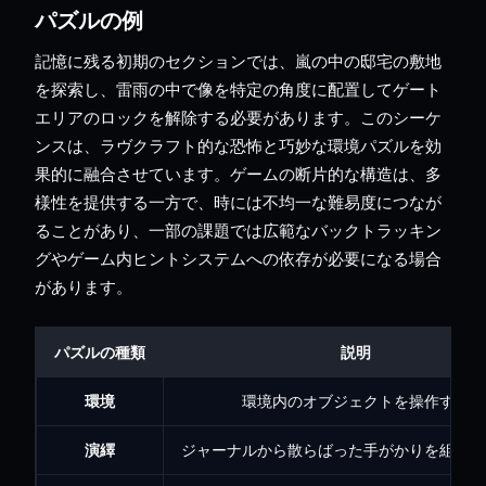
パズルの例
記憶に残る初期のセクションでは、嵐の中の邸宅の敷地
を探索し、雷雨の中で像を特定の角度に配置してゲート
エリアのロックを解除する必要があります。このシーケ
ンスは、ラヴクラフト的な恐怖と巧妙な環境パズルを効
果的に融合させています。ゲームの断片的な構造は、多
様性を提供する一方で、時には不均一な難易度につなが
ることがあり、一部の課題では広範なバックトラッキン
グやゲーム内ヒントシステムへの依存が必要になる場合
があります。
パズルの種類
説明
環境
環境内のオブジェクトを操作する
演繹
ジャーナルから散らばった手がかりを組み合