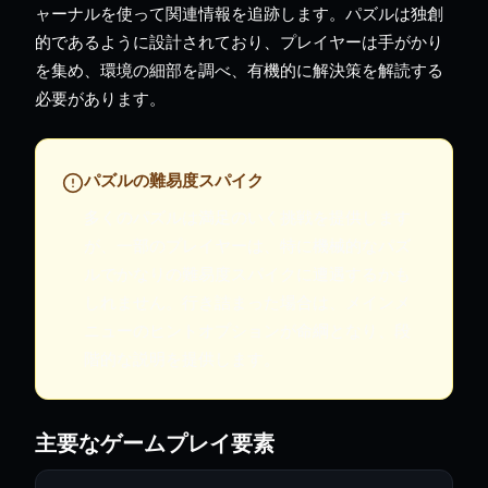
ャーナルを使って関連情報を追跡します。パズルは独創
的であるように設計されており、プレイヤーは手がかり
を集め、環境の細部を調べ、有機的に解決策を解読する
必要があります。
パズルの難易度スパイク
多くのパズルは満足のいく挑戦を提供します
が、一部のプレイヤーは、特に機械的なパズ
ルでかなりの難易度スパイクに遭遇するかも
しれません。行き詰まった場合は、メインメ
ニューのヒントオプションが命綱となり、段
階的な説明を提供します。
主要なゲームプレイ要素