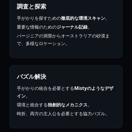
調査と探索
手がかりを探すための
徹底的な環境スキャン
。
重要な情報のための
ジャーナル記録
。
バージニアの洞窟からオーストラリアの砂漠ま
で、多様なロケーション。
パズル解決
手がかりの統合を必要とする
Mistyのようなデザ
イン
。
環境と統合する
独創的なメカニクス
。
時折、両方の主人公を必要とする協力パズル。