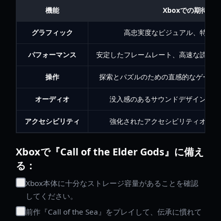
機能
Xboxでの期待
グラフィック
高忠実度なビジュアル、特にSeri
パフォーマンス
安定したフレームレート、高速な読み込み時間
操作
探索とパズルのための直感的なゲーム
オーディオ
没入感のあるサウンドデザイン、雰
アクセシビリティ
強化されたアクセシビリティオプシ
Xboxで『Call of the Elder Gods』に備え
る：
Xbox本体に十分なストレージ容量があることを確認
してください。
前作『Call of the Sea』をプレイして、伝承に慣れて