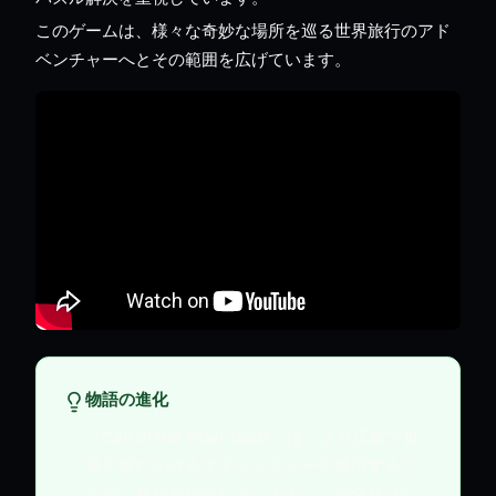
このゲームは、様々な奇妙な場所を巡る世界旅行のアド
ベンチャーへとその範囲を広げています。
物語の進化
『Call of the Elder Gods』は、より広範で世
界を股にかけるアドベンチャーを提供するこ
とで、前作を拡張しています。この変化はシ