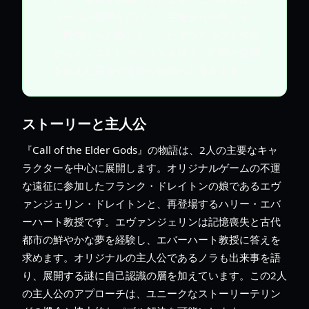
リーズの範囲を広げ、『宇宙からの色』や
『時間からの影』といったラヴクラフト作品
からインスピレーションを得て、時間と空間
を超えた深遠で奇妙な瞬間へと導きます。
ストーリーと主人公
『Call of the Elder Gods』の物語は、2人の主要なキャ
ラクターを中心に展開します。オリジナルゲームの不運
な遠征に参加したフランク・ドレイトンの娘であるエヴ
ァンジェリン・ドレイトンと、再登場するハリー・エバ
ーハート教授です。エヴァンジェリンは記憶喪失と古代
都市の鮮やかな夢を経験し、エバーハート教授に答えを
求めます。オリジナルの主人公であるノラも出来事を語
り、展開する謎に自己認識の層を加えています。この2人
の主人公のアプローチは、ユニークなストーリーテリン