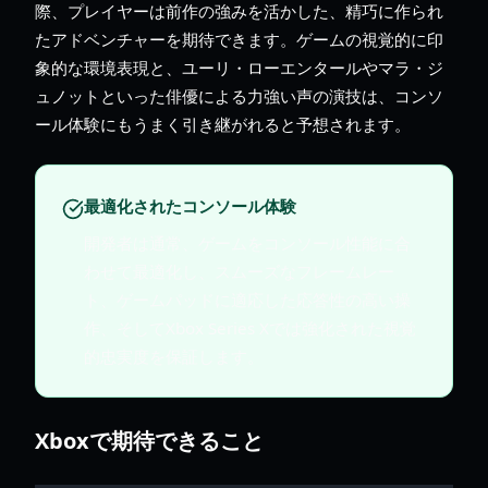
際、プレイヤーは前作の強みを活かした、精巧に作られ
たアドベンチャーを期待できます。ゲームの視覚的に印
象的な環境表現と、ユーリ・ローエンタールやマラ・ジ
ュノットといった俳優による力強い声の演技は、コンソ
ール体験にもうまく引き継がれると予想されます。
最適化されたコンソール体験
開発者は通常、ゲームをコンソール性能に合
わせて最適化し、スムーズなフレームレー
ト、ゲームパッドに適応した応答性の高い操
作、そしてXbox Series Xでは強化された視覚
的忠実度を保証します。
Xboxで期待できること