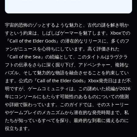
宇宙的恐怖のゾッとするような魅力と、古代の謎を解き明か
すという約束は、しばしばゲーマーを魅了します。Xboxでの
『Call of the Elder Gods』の潜在的なリリースに、多くのフ
ァンがニュースを心待ちにしています。高く評価された
『Call of the Sea』の続編として、このタイトルはラヴクラ
フトの伝承をさらに深く掘り下げ、アドベンチャー、複雑な
パズル、そして魅力的な物語を融合させることを約束してい
ます。公式の『Call of the Elder Gods』Xbox発売日はまだ不
明ですが、ゲームコミュニティは、この謎めいた続編が2026
年にコンソールにもたらす可能性のあるものについての憶測
や詳細で賑わっています。このガイドでは、そのストーリー
やゲームプレイのメカニズムから潜在的な発売時期まで、私
たちが知っているすべてを探り、最終的な到着に備えるのに
役立ちます。