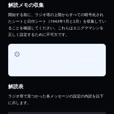
解読メモの収集
開始する前に、ラジオ塔の上階からすべての暗号化され
たシートと日付シート（1943年1月と2月）を収集してい
ることを確認してください。これらはエニグママシンを
正しく設定するために不可欠です。
ラジオ塔のエリアには、エニグママシンと最
終的なドアコードのヒントとなる複数の文書
があります。徹底的に探索しましょう！
解読表
ラジオ塔で見つかった各メッセージの設定の内訳を以下
に示します。