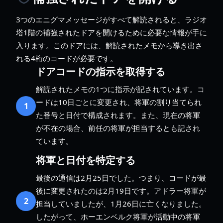
3つのエニグマメッセージがすべて解読されると、ラジオ
塔1階の補強されたドアを開けるために必要な情報が手に
入ります。このドアには、解読されたメモから導き出さ
れる4桁のコードが必要です。
ドアコードの指示を取得する
解読されたメモの1つに指示が記されています。コ
ードは10日ごとに変更され、将軍の割り当てられ
1
た番号と日付で構成されます。また、現在の将軍
が不在の場合、前任の将軍が担当するとも記され
ています。
将軍と日付を特定する
最後の通信は2月25日でした。つまり、コードが最
後に変更されたのは2月19日です。アドラー将軍が
2
担当していましたが、1月26日に亡くなりました。
したがって、ホーエンベルク将軍が活動中の将軍