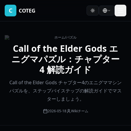
C
COTEG
ホーム
/
パズル
Call of the Elder Gods エ
ニグマパズル：チャプター
4 解読ガイド
Call of the Elder Gods チャプター4のエニグママシン
パズルを、ステップバイステップの解読ガイドでマス
ターしましょう。
2026-05-18
Wikiチーム