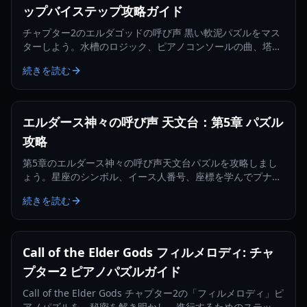
ップバイステップ攻略ガイド
チャプター2のエルダゴッドの呼び声 黒い軟泥パズルをマス
ターしよう。水槽のロジック、ピアノコンソールの曲、塔の
回転の秘密を2026年版で解説。
続きを読む
エルダース神々の呼び声 天文台：第5章 パズル
攻略
第5章のエルダース神々の呼び声天文台パズルを攻略しまし
ょう。星座のシンボル、イース人番号、座標を学んでプナコ
トゥスを見つけます。
続きを読む
Call of the Elder Gods フィルメロディ: チャ
プター2 ピアノパズルガイド
Call of the Elder Gods チャプター2の「フィルメロディ」ピ
アノパズルを、秘密を解き明かし、進行するためのステップ