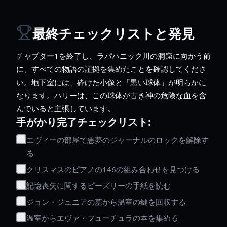
最終チェックリストと発見
チャプター1を終了し、ラパハニック川の洞窟に向かう前
に、すべての物語の証拠を集めたことを確認してくださ
い。地下室には、砕けた小像と「黒い球体」が明らかに
なります。ハリーは、この球体が古き神の危険な血を含
んでいると主張しています。
手がかり完了チェックリスト:
エヴィーの部屋で悪夢のジャーナルのロックを解除す
る
クリスマスのピアノの146の組み合わせを見つける
記憶喪失に関するピーズリーの手紙を読む
ジョン・ジュニアの墓から温室の鍵を回収する
温室からエヴァ・フューチュラの本を集める