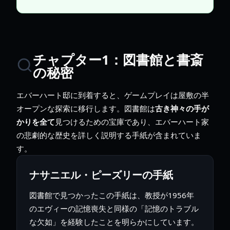
チャプター1：図書館と書斎
の秘密
エバーハート邸に到着すると、ゲームプレイは屋敷の半
オープンな探索に移行します。図書館は
古き神々の手が
かりを全て
見つけるための宝庫であり、エバーハート家
の悲劇的な歴史を詳しく説明する手紙が含まれていま
す。
ナサニエル・ピーズリーの手紙
図書館で見つかったこの手紙は、教授が1956年
のエヴィーの記憶喪失と同様の「記憶のトラブル
な欠如」を経験したことを明らかにしています。