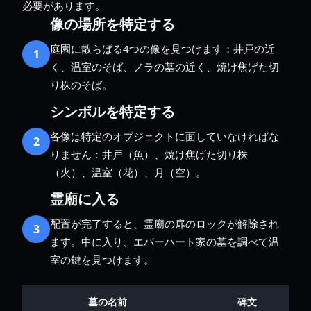
必要があります。
像の場所を特定する
庭園に散らばる4つの像を見つけます：井戸の近
1
く、温室のそば、ノラの墓の近く、焼け焦げた切
り株のそば。
シンボルを特定する
各像は特定のオブジェクトに面していなければな
2
りません：井戸（魚）、焼け焦げた切り株
（火）、温室（花）、月（空）。
霊廟に入る
配置が完了すると、霊廟の扉のロックが解除され
3
ます。中に入り、エバーハート家の墓を調べて温
室の鍵を見つけます。
墓の名前
碑文