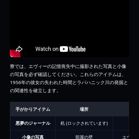
寮では、エヴィーの記憶喪失中に撮影された写真と小像
の写真を必ず確認してください。これらのアイテムは、
1956年の彼女の失われた時間とラパハニック川の発掘と
の関連性を確立します。
手がかりアイテム
場所
悪夢のジャーナル
机 (ロックされています)
エ
小像の写真
部屋の壁
エヴィ