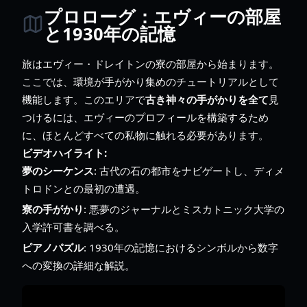
プロローグ：エヴィーの部屋
と1930年の記憶
旅はエヴィー・ドレイトンの寮の部屋から始まります。
ここでは、環境が手がかり集めのチュートリアルとして
機能します。このエリアで
古き神々の手がかりを全て
見
つけるには、エヴィーのプロフィールを構築するため
に、ほとんどすべての私物に触れる必要があります。
ビデオハイライト:
夢のシーケンス
: 古代の石の都市をナビゲートし、ディメ
トロドンとの最初の遭遇。
寮の手がかり
: 悪夢のジャーナルとミスカトニック大学の
入学許可書を調べる。
ピアノパズル
: 1930年の記憶におけるシンボルから数字
への変換の詳細な解説。