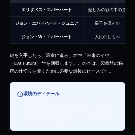
エリザベス・エバーハート
悲しみの影の中の道
ジョン・エバーハート・ジュニア
長子を偲んで
ジョン・W・エバーハート
人民のしもべ
鍵を入手したら、温室に進み、本**「未来のイヴ」
（Eva Futura）**を回収します。この本は、図書館の秘
密の仕切りを開くために必要な最後のピースです。
環境のディテール
邸宅の周りに散らばる白い花は、ハリーがノ
ラの未確認の病気を治すために温室で研究し
ていたのと同じ種類です。