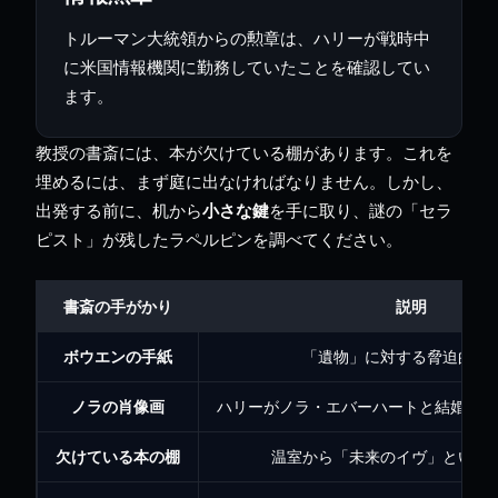
トルーマン大統領からの勲章は、ハリーが戦時中
に米国情報機関に勤務していたことを確認してい
ます。
教授の書斎には、本が欠けている棚があります。これを
埋めるには、まず庭に出なければなりません。しかし、
出発する前に、机から
小さな鍵
を手に取り、謎の「セラ
ピスト」が残したラペルピンを調べてください。
書斎の手がかり
説明
ボウエンの手紙
「遺物」に対する脅迫的な
ノラの肖像画
ハリーがノラ・エバーハートと結婚して
欠けている本の棚
温室から「未来のイヴ」という