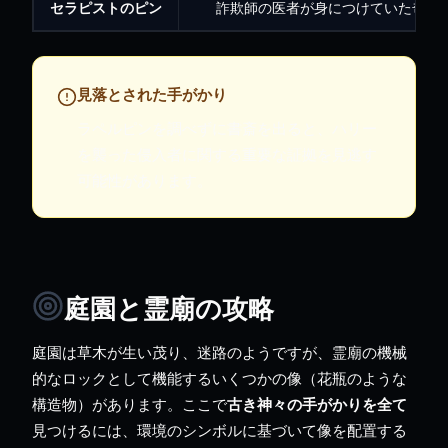
セラピストのピン
詐欺師の医者が身につけていた奇妙
見落とされた手がかり
ラペルピンを調べずに書斎を出ると、ハリー
を襲った侵入者に関する重要な証拠を見逃す
可能性があります。
庭園と霊廟の攻略
庭園は草木が生い茂り、迷路のようですが、霊廟の機械
的なロックとして機能するいくつかの像（花瓶のような
構造物）があります。ここで
古き神々の手がかりを全て
見つけるには、環境のシンボルに基づいて像を配置する