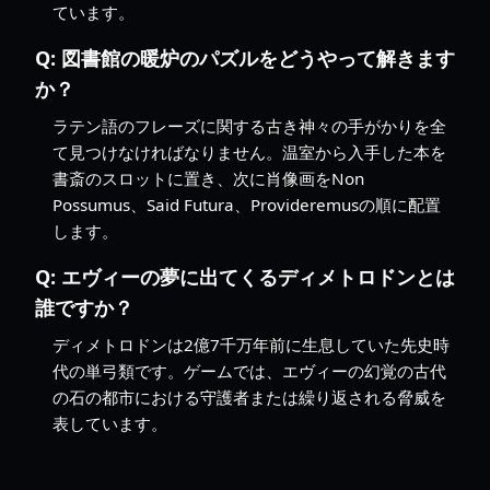
ています。
Q:
図書館の暖炉のパズルをどうやって解きます
か？
ラテン語のフレーズに関する古き神々の手がかりを全
て見つけなければなりません。温室から入手した本を
書斎のスロットに置き、次に肖像画をNon
Possumus、Said Futura、Provideremusの順に配置
します。
Q:
エヴィーの夢に出てくるディメトロドンとは
誰ですか？
ディメトロドンは2億7千万年前に生息していた先史時
代の単弓類です。ゲームでは、エヴィーの幻覚の古代
の石の都市における守護者または繰り返される脅威を
表しています。