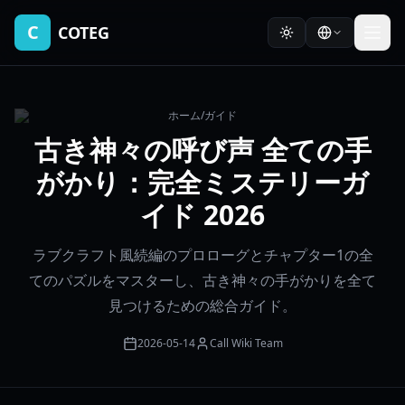
C
COTEG
ホーム
/
ガイド
古き神々の呼び声 全ての手
がかり：完全ミステリーガ
イド 2026
ラブクラフト風続編のプロローグとチャプター1の全
てのパズルをマスターし、古き神々の手がかりを全て
見つけるための総合ガイド。
2026-05-14
Call Wiki Team