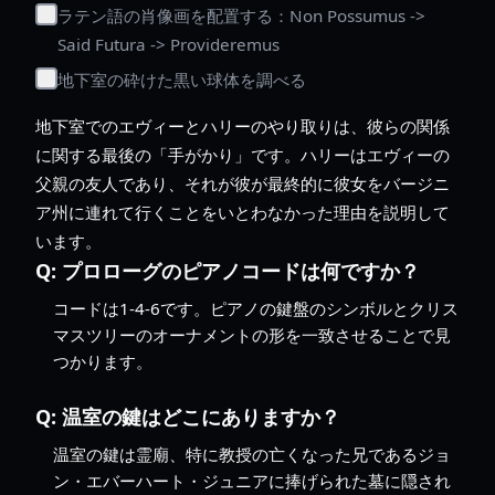
ラテン語の肖像画を配置する：Non Possumus ->
Said Futura -> Provideremus
地下室の砕けた黒い球体を調べる
地下室でのエヴィーとハリーのやり取りは、彼らの関係
に関する最後の「手がかり」です。ハリーはエヴィーの
父親の友人であり、それが彼が最終的に彼女をバージニ
ア州に連れて行くことをいとわなかった理由を説明して
います。
Q:
プロローグのピアノコードは何ですか？
コードは1-4-6です。ピアノの鍵盤のシンボルとクリス
マスツリーのオーナメントの形を一致させることで見
つかります。
Q:
温室の鍵はどこにありますか？
温室の鍵は霊廟、特に教授の亡くなった兄であるジョ
ン・エバーハート・ジュニアに捧げられた墓に隠され