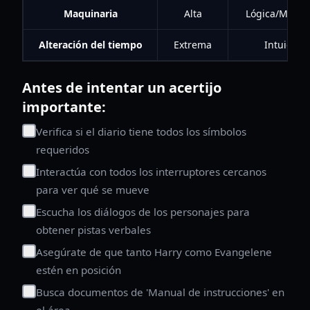
Maquinaria
Alta
Lógica/Manua
Alteración del tiempo
Extrema
Intuición
Antes de intentar un acertijo
importante:
Verifica si el diario tiene todos los símbolos
requeridos
Interactúa con todos los interruptores cercanos
para ver qué se mueve
Escucha los diálogos de los personajes para
obtener pistas verbales
Asegúrate de que tanto Harry como Evangelene
estén en posición
Busca documentos de 'Manual de instrucciones' en
el área