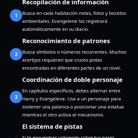
Recopilación de información
Busca en cada habitación notas, fotos y bocetos
1
ambientales. Evangelene los registrará
automáticamente en su diario.
Reconocimiento de patrones
Busca símbolos o números recurrentes. Muchos
2
acertijos requieren que cruces pistas
encontradas en diferentes partes de un nivel.
Coordinación de doble personaje
En capítulos específicos, debes alternar entre
3
Harry y Evangelene. Usa a un personaje para
sostener una palanca o posicionar una estatua
mientras el otro activa el mecanismo.
El sistema de pistas
Si te encuentras volviendo sobre tus pasos