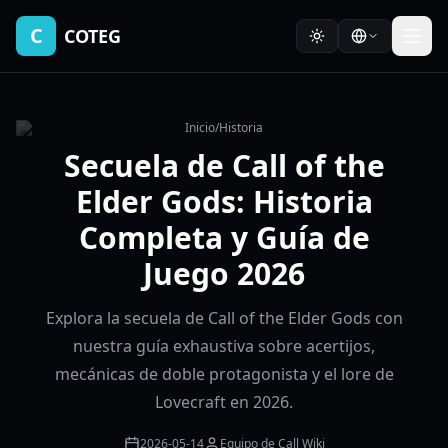
C
COTEG
Inicio
/
Historia
Secuela de Call of the
Elder Gods: Historia
Completa y Guía de
Juego 2026
Explora la secuela de Call of the Elder Gods con
nuestra guía exhaustiva sobre acertijos,
mecánicas de doble protagonista y el lore de
Lovecraft en 2026.
2026-05-14
Equipo de Call Wiki