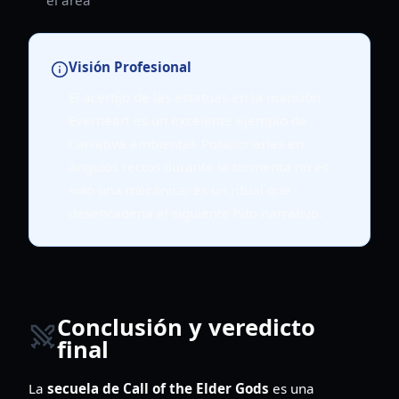
Visión Profesional
El acertijo de las estatuas en la mansión
Everheart es un excelente ejemplo de
narrativa ambiental. Posicionarlas en
ángulos rectos durante la tormenta no es
solo una mecánica; es un ritual que
desencadena el siguiente hito narrativo.
Conclusión y veredicto
final
La
secuela de Call of the Elder Gods
es una