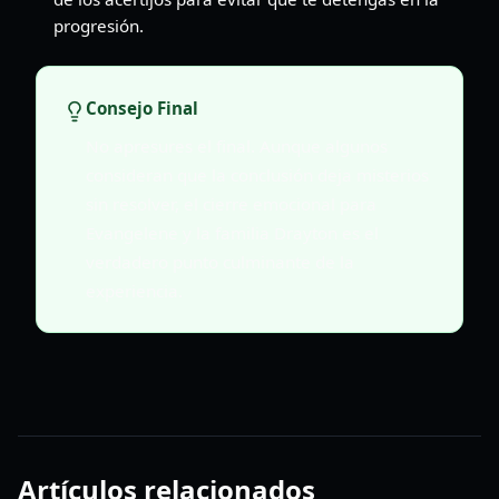
progresión.
Consejo Final
No apresures el final. Aunque algunos
consideran que la conclusión deja misterios
sin resolver, el cierre emocional para
Evangelene y la familia Drayton es el
verdadero punto culminante de la
experiencia.
Artículos relacionados