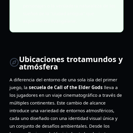
personajes o la verdadera naturaleza de los
sueños de la "ciudad antigua" que
experimenta Evangelene.
Ubicaciones trotamundos y
atmósfera
A diferencia del entorno de una sola isla del primer
juego, la
secuela de Call of the Elder Gods
lleva a
los jugadores en un viaje cinematográfico a través de
múltiples continentes. Este cambio de alcance
introduce una variedad de entornos atmosféricos,
cada uno diseñado con una identidad visual única y
un conjunto de desafíos ambientales. Desde los