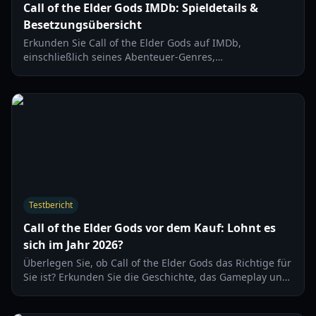
Call of the Elder Gods IMDb: Spieldetails &
Besetzungsübersicht
Erkunden Sie Call of the Elder Gods auf IMDb,
einschließlich seines Abenteuer-Genres,
Veröffentlichungsdatums, der Synchronsprecher und
der Cthulhu-inspirierten Erzählung.
Testbericht
Call of the Elder Gods vor dem Kauf: Lohnt es
sich im Jahr 2026?
Überlegen Sie, ob Call of the Elder Gods das Richtige für
Sie ist? Erkunden Sie die Geschichte, das Gameplay und
die einzigartigen Lovecraft-Rätsel in diesem
umfassenden Leitfaden für 2026.