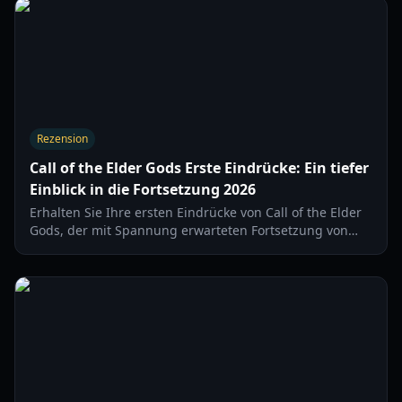
Rezension
Call of the Elder Gods Erste Eindrücke: Ein tiefer
Einblick in die Fortsetzung 2026
Erhalten Sie Ihre ersten Eindrücke von Call of the Elder
Gods, der mit Spannung erwarteten Fortsetzung von
Call of the Sea. Entdecken Sie die Geschichte, das
Gameplay und die Elemente des kosmischen Horrors.