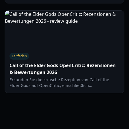
the Elder Gods mit seinem Vorgänger, Call of the Sea, im
Jahr 2026.
Leitfaden
Call of the Elder Gods OpenCritic: Rezensionen
& Bewertungen 2026
Erkunden Sie die kritische Rezeption von Call of the
Elder Gods auf OpenCritic, einschließlich
Rezensionsbewertungen, Konsens und Meinungen der
Kritiker zu diesem Lovecraftschen Rätselabenteuer.